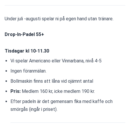
Under juli -augusti spelar ni på egen hand utan tränare.
Drop-In-Padel 55+ 
Tisdagar kl 10-11.30
Vi spelar Americano eller Vinnarbana, nivå 4-5
Ingen föranmälan. 
Bollmaskin finns att låna vid ojämnt antal 
Pris: 
Medlem 160 kr, icke medlem 190 kr. 
Efter padeln är det gemensam fika med kaffe och 
smörgås (ingår i priset).