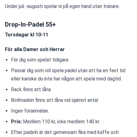
Under juli -augusti spelar ni på egen hand utan tränare.
Drop-In-Padel 55+
Torsdagar kl 10-11
För alla Damer och Herrar
För dig som spelat tidigare.
Passar dig som vill spela padel utan att ha en fast tid 
eller kanske du inte har någon att spela med dagtid.
Rack finns att låna.
Bollmaskin finns att låna vid ojämnt antal
Ingen föranmälan.  
Pris: 
Medlem 110 kr, icke medlem 140 kr. 
Efter padeln är det gemensam fika med kaffe och 