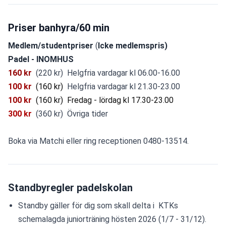
Priser banhyra/60 min
Medlem/studentpriser 
(
Icke medlemspris)
Padel - INOMHUS
160 kr
(220 kr)  Helgfria vardagar kl 06.00-16.00
100 kr
(160 kr)
Helgfria vardagar kl 21.30-23.00 
100 kr
(160 kr)
Fredag - lördag kl 17.30-23.00
300 kr 
 (360 kr)  Övriga tider
Boka via Matchi eller ring receptionen 0480-13514.
Standbyregler padelskolan
Standby gäller för dig som skall delta i  KTKs 
schemalagda juniorträning hösten 2026 (1/7 - 31/12).