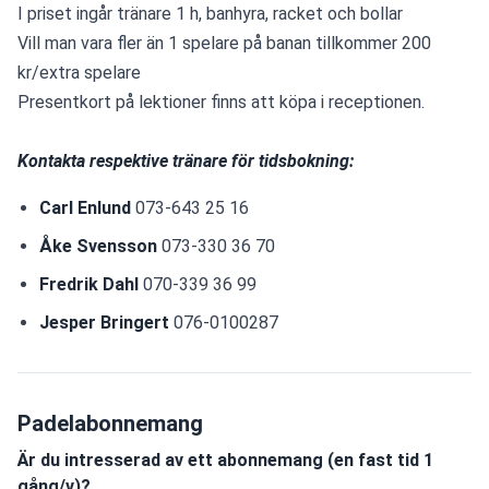
I priset ingår tränare 1 h, banhyra, racket och bollar
Vill man vara fler än 1 spelare på banan tillkommer 200 
kr/extra spelare
Presentkort på lektioner finns att köpa i receptionen. 
Kontakta respektive tränare för tidsbokning:
Carl Enlund
 073-643 25 16
Åke Svensson
 073-330 36 70
Fredrik Dahl 
070-339 36 99
Jesper Bringert 
076-0100287
Padelabonnemang
Är du intresserad av ett abonnemang (en fast tid 1
gång/v)?