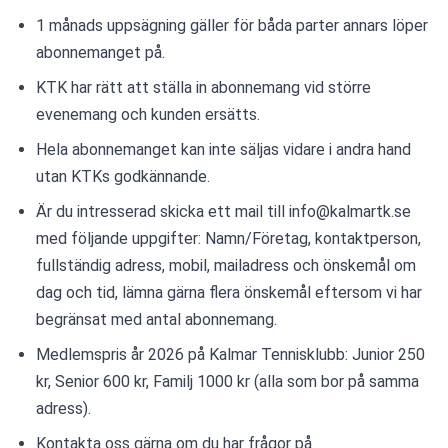
1 månads uppsägning gäller för båda parter annars löper 
abonnemanget på.
KTK har rätt att ställa in abonnemang vid större 
evenemang och kunden ersätts.
Hela abonnemanget kan inte säljas vidare i andra hand 
utan KTKs godkännande.
Är du intresserad skicka ett mail till info@kalmartk.se 
med följande uppgifter: Namn/Företag, kontaktperson, 
fullständig adress, mobil, mailadress och önskemål om 
dag och tid, lämna gärna flera önskemål eftersom vi har 
begränsat med antal abonnemang.
Medlemspris år 2026 på Kalmar Tennisklubb: Junior 250 
kr, Senior 600 kr, Familj 1000 kr (alla som bor på samma 
adress).
Kontakta oss gärna om du har frågor på 