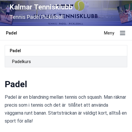
Kalmar Tennisklubb
Tennis Padel Pickleball
Padel
Meny
Padel
Padelkurs
Padel
Padel är en blandning mellan tennis och squash. Man räknar 
precis som i tennis och det är  tillåtet att använda 
väggarna runt banan. Startsträckan är väldigt kort, alltså en 
sport för alla! 