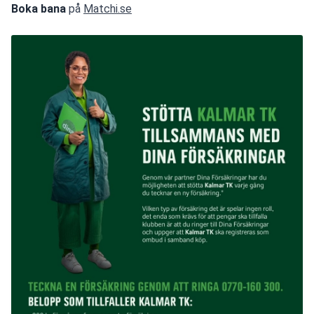
Boka bana
 på 
Matchi.se