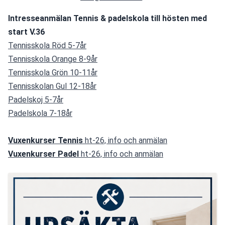
Intresseanmälan Tennis & padelskola till hösten med 
start V.36
Tennisskola Röd 5-7år
Tennisskola Orange 8-9år
Tennisskola Grön 10-11år
Tennisskolan Gul 12-18år
Padelskoj 5-7år
Padelskola 7-18år
Vuxenkurser Tennis 
ht-26, info och anmälan
Vuxenkurser Padel 
ht-26, info och anmälan